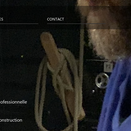
Next
ES
CONTACT
ofessionnelle
onstruction