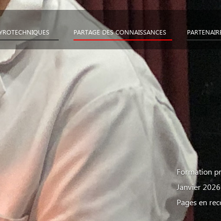
PYROTECHNIQUES
PARTAGE DES CONNAISSANCES
PARTENAIR
Formation pr
Janvier 2026
Pages en rec